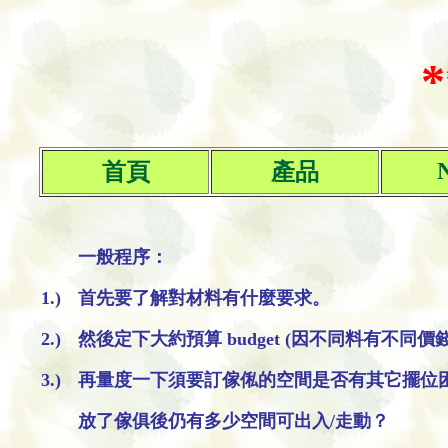
首頁
產品
一般程序：
1.)
首先要了解對材料有什麼要求。
2.)
然後定下大約預算 budget (因不同料有不同價
3.)
再量度一下須要訂傢俬的空間是否有其它擺位
放了傢俱後仍有多少空間可出入/走動？